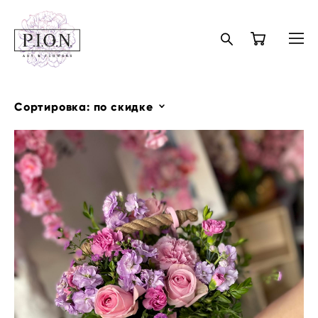
Сортировка:
по скидке