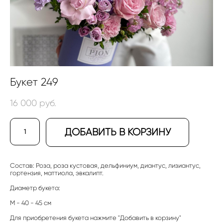
Букет 249
16 000 pуб.
ДОБАВИТЬ В КОРЗИНУ
Состав: Роза, роза кустовая, дельфиниум, диантус, лизиантус,
гортензия, маттиола, эвкалипт.
Диаметр букета:
М - 40 - 45 см
Для приобретения букета нажмите "Добавить в корзину"