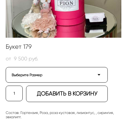
Букет 179
от 9 500 pуб.
Выберите Размер
ДОБАВИТЬ В КОРЗИНУ
Состав: Гортензия, Роза, роза кустовая, лизиантус, , сирингия,
эвкалипт.